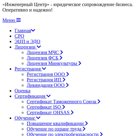
«Инженерный Центр» - юридическое сопровождение бизнеса.
Оперативно и надежно!
Меню
Главная
СРО
ЭЦП и ЭДО
Лицензии
Лицензия МЧС
Лицензия ФСБ
Лицензия Минкультуры
Регистрация
Регистрация ООО
Регистрация ИП
Ликвидация ООО
Оценка
Сертификация
Сертификат Таможенного Союза
Сертификат ISO
Сертификат OHSAS
Обучение
Повышение квалификации
Обучение по охране труда
Обучение по электробезопасности