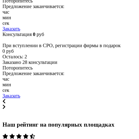
Поторопитесь
Предложение заканчивается:
час
мин
сек
Заказать
Консультация
0
руб
При вступлении в СРО, регистрации фирмы в подарок
0 руб
Осталось:
2
Заказано
28
консультации
Поторопитесь
Предложение заканчивается:
час
мин
сек
Заказать
Наш рейтинг на популярных площадках