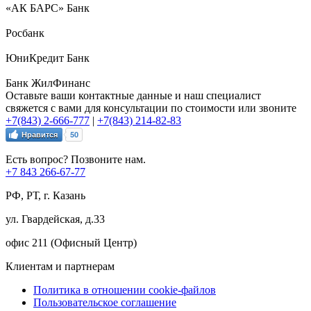
«АК БАРС» Банк
Росбанк
ЮниКредит Банк
Банк ЖилФинанс
Оставьте ваши контактные данные и наш специалист
свяжется с вами для консультации по стоимости или звоните
+7(843) 2-666-777
|
+7(843) 214-82-83
Нравится
50
Есть вопрос? Позвоните нам.
+7 843 266-67-77
РФ, РТ, г. Казань
ул. Гвардейская, д.33
офис 211 (Офисный Центр)
Клиентам и партнерам
Политика в отношении cookie-файлов
Пользовательское соглашение