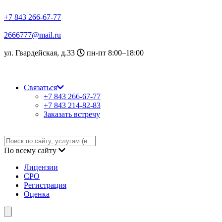
+7 843 266-67-77
2666777@mail.ru
ул. Гвардейская, д.33
пн-пт 8:00–18:00
Связаться
+7 843 266-67-77
+7 843 214-82-83
Заказать встречу
По всему сайту
Лицензии
СРО
Регистрация
Оценка