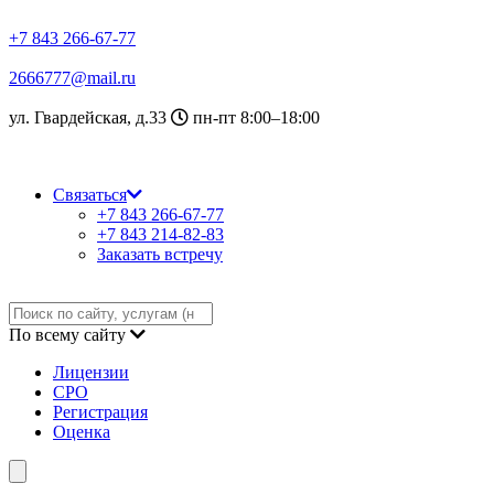
+7 843 266-67-77
2666777@mail.ru
ул. Гвардейская, д.33
пн-пт 8:00–18:00
Связаться
+7 843 266-67-77
+7 843 214-82-83
Заказать встречу
По всему сайту
Лицензии
СРО
Регистрация
Оценка